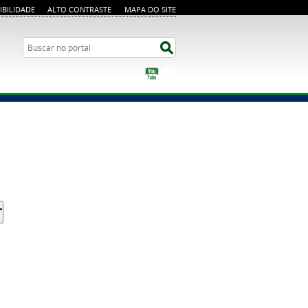
IBILIDADE
ALTO CONTRASTE
MAPA DO SITE
Busca
Buscar no portal
YouTube
Instagram