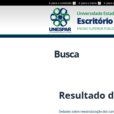
Ir para o conteúdo
1
Ir para o menu
2
Ir para
Universidade Estad
Escritóri
ENSINO SUPERIOR PÚBLI
Busca
Resultado d
Debates sobre reestruturação dos cur