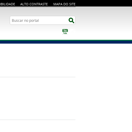
IBILIDADE
ALTO CONTRASTE
MAPA DO SITE
Busca
Buscar no portal
YouTube
Instagram