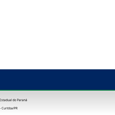
 Estadual do Paraná
 Curitiba/PR