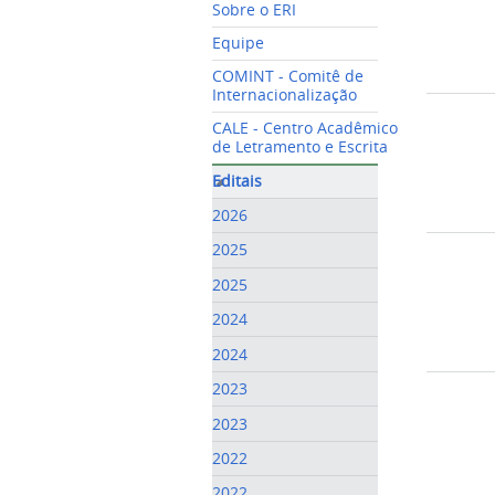
Sobre o ERI
Equipe
COMINT - Comitê de
Internacionalização
CALE - Centro Acadêmico
de Letramento e Escrita
Editais
2026
2025
2025
2024
2024
2023
2023
2022
2022