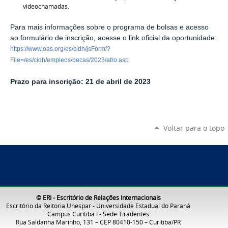
videochamadas.
Para mais informações sobre o programa de bolsas e acesso
ao formulário de inscrição, acesse o link oficial da oportunidade:
https://www.oas.org/es/cidh/jsForm/?
File=/es/cidh/empleos/becas/2023/afro.asp
Prazo para inscrição: 21 de abril de 2023
Voltar para o topo
© ERI - Escritório de Relações Internacionais
Escritório da Reitoria Unespar - Universidade Estadual do Paraná
Campus Curitiba I - Sede Tiradentes
Rua Saldanha Marinho, 131 – CEP 80410-150 – Curitiba/PR