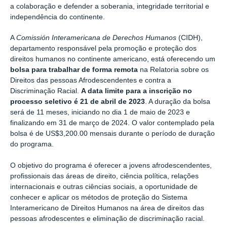
a colaboração e defender a soberania, integridade territorial e
independência do continente.
A
Comissión Interamericana de Derechos Humanos
(CIDH),
departamento responsável pela promoção e proteção dos
direitos humanos no continente americano, está oferecendo um
bolsa para trabalhar de forma remota
na Relatoria sobre os
Direitos das pessoas Afrodescendentes e contra a
Discriminação Racial.
A
data limite para a inscrição no
processo seletivo é 21 de abril de 2023
. A duração da bolsa
será de 11 meses, iniciando no dia 1 de maio de 2023 e
finalizando em 31 de março de 2024. O valor contemplado pela
bolsa é de US$3,200.00 mensais durante o período de duração
do programa.
O objetivo do programa é oferecer a jovens afrodescendentes,
profissionais das áreas de direito, ciência política, relações
internacionais e outras ciências sociais, a oportunidade de
conhecer e aplicar os métodos de proteção do Sistema
Interamericano de Direitos Humanos na área de direitos das
pessoas afrodescentes e eliminação de discriminação racial.