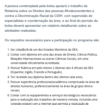
A pessoa contemplada pela bolsa apoiará o trabalho da
Relatoria sobre os Direitos das pessoas Afrodescendentes e
contra a Discriminação Racial da CIDH, com supervisão de
especialistas e coordernação da área, e ao final do período da
bolsa deverá apresentar um relatório detalhando sobre as
atividades realizadas.
Os requisitos necessários para a participação no programa são:
Ser cidadão/ã de um dos Estados Membros da OEA;
Contar com diploma em uma das áreas de Direito, Ciência Política,
Relações Internacionais ou outras Ciências Sociais, em uma
universidade oficialmente acreditada;
Possuir fluência em pelo menos 2 idiomas dos 4 oficiais da OEA
(Espanhol, Inglês, Francês e Português);
Ter recebido seu diploma dentro dos últimos sete anos;
Possuir experiência profissional/acadêmica comprovada na área de
direitos humanos, preferencialmente na área de grupos étnico-
raciais;
Contar com os equipamentos e serviços tecnológicos necessários
para a realização dos trabalhos de maneira remota, incluindo uma
conexão estável com a internet que permita a realização de