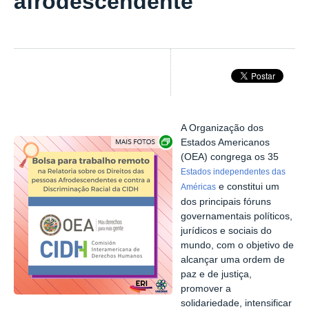
afrodescendente
A Organização dos
Exibir carrossel de imagens
Estados Americanos
(OEA) congrega os 35
Estados independentes das
e constitui um
Américas
dos principais fóruns
governamentais políticos,
jurídicos e sociais do
mundo, com o objetivo de
alcançar uma ordem de
paz e de justiça,
promover a
solidariedade, intensificar