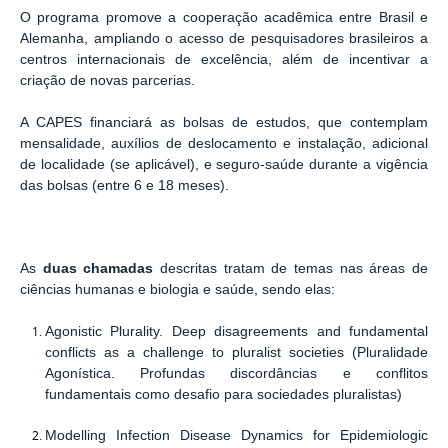
O programa promove a cooperação acadêmica entre Brasil e
Alemanha, ampliando o acesso de pesquisadores brasileiros a
centros internacionais de excelência, além de incentivar a
criação de novas parcerias.
A CAPES financiará as bolsas de estudos, que contemplam
mensalidade, auxílios de deslocamento e instalação, adicional
de localidade (se aplicável), e seguro-saúde durante a vigência
das bolsas (entre 6 e 18 meses).
As
duas chamadas
descritas tratam de temas nas áreas de
ciências humanas e biologia e saúde, sendo elas:
Agonistic Plurality. Deep disagreements and fundamental
conflicts as a challenge to pluralist societies
(
Pluralidade
Agonística. Profundas discordâncias e conflitos
fundamentais como desafio para sociedades pluralistas)
Modelling Infection Disease Dynamics for Epidemiologic