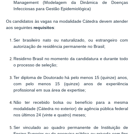
Management
(
Modelagem da Dinâmica de Doenças
Infecciosas para Gestão Epidemiológica
)
Os
candidatos
às vagas na modalidade Cátedra devem atender
aos seguintes
requisitos
:
Ser brasileiro nato ou naturalizado, ou estrangeiro com
autorização de residência permanente no Brasil;
Residirno Brasil no momento da candidatura e durante todo
o processo de seleção;
Ter diploma de Doutorado há pelo menos 15 (quinze) anos,
com pelo menos 15 (quinze) anos de experiência
profissional em sua área de expertise;
Não ter recebido bolsa ou benefício para a mesma
modalidade (Cátedra no exterior) de agência pública federal
nos últimos 24 (vinte e quatro) meses;
Ser vinculado ao quadro permanente de Instituição de
Ensino Superior ou de pesquisa pública ou privada sem fins