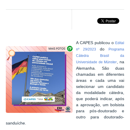
A CAPES publicou o
Edital
Exibir carrossel de imagens
do
nº 29/2023
Programa
Cátedra Brasil da
, na
Universidade de Münster
Alemanha
. São duas
chamadas em diferentes
áreas e cada uma vai
selecionar um candidato
da modalidade cátedra,
que poderá indicar, após
a aprovação, um bolsista
para pós-doutorado e
outro para doutorado-
sanduíche.