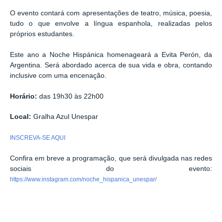
O evento contará com apresentações de teatro, música, poesia,
tudo o que envolve a língua espanhola, realizadas pelos
próprios estudantes.
Este ano a Noche Hispánica homenageará a Evita Perón, da
Argentina. Será abordado acerca de sua vida e obra, contando
inclusive com uma encenação.
Horário:
das 19h30 às 22h00
Local:
Gralha Azul Unespar
INSCREVA-SE AQUI
Confira em breve a programação, que será divulgada nas redes
sociais do evento:
https://www.instagram.com/noche_hispanica_unespar/