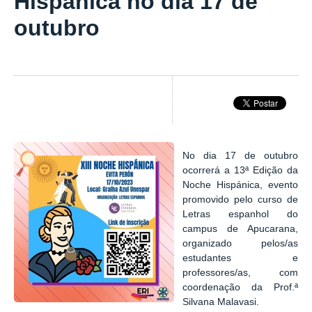
Hispánica no dia 17 de
outubro
No dia 17 de outubro
ocorrerá a 13ª Edição da
Noche Hispánica, evento
promovido pelo curso de
Letras espanhol do
campus de Apucarana,
organizado pelos/as
estudantes e
professores/as, com
coordenação da Prof.ª
Silvana Malavasi.