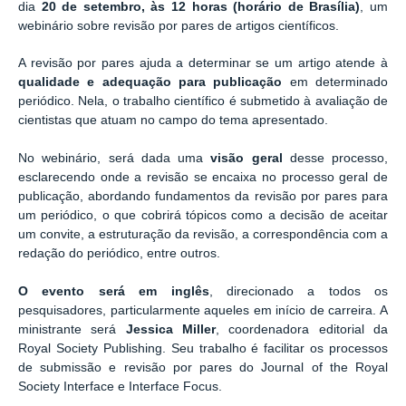
dia
20 de setembro, às 12 horas (horário de Brasília)
, um
webinário
sobre
revisão por pares de artigos científicos
.
A revisão por pares ajuda a determinar se um artigo atende à
qualidade e adequação para publicação
em determinado
periódico. Nela, o trabalho científico é submetido à avaliação de
cientistas que atuam no campo do tema apresentado.
No webinário, será dada uma
visão geral
desse processo
,
esclarecendo onde a revisão se encaixa no processo geral de
publicação, abordando
fundamentos da revisão
por pares para
um periódico, o que cobrirá tópicos como a decisão de aceitar
um convite, a estruturação da revisão, a correspondência com a
redação do periódico, entre outros.
O evento será em inglês
, direcionado a todos os
pesquisadores, particularmente aqueles em início de carreira. A
ministrante será
Jessica Miller
, coordenadora editorial da
Royal Society Publishing.
Seu trabalho é facilitar os processos
de submissão e revisão por pares do
Journal of the Royal
Society Interface
e
Interface Focus
.