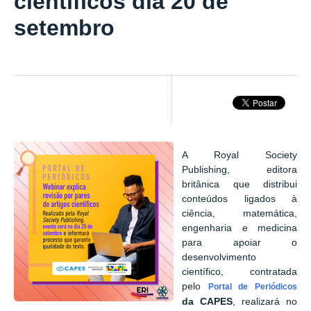
científicos dia 20 de
setembro
A Royal Society
Publishing
, editora
britânica que distribui
conteúdos ligados à
ciência, matemática,
engenharia e medicina
para apoiar o
desenvolvimento
científico, contratada
pelo
Portal de Periódicos
da CAPES
, realizará no