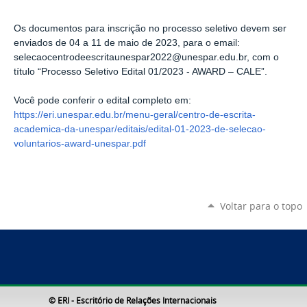
Os documentos para inscrição no processo seletivo devem ser
enviados de 04 a 11 de maio de 2023, para o email:
selecaocentrodeescritaunespar2022@unespar.edu.br
, com o
título “Processo Seletivo Edital 01/2023 - AWARD – CALE”.
Você pode conferir o edital completo em:
https://eri.unespar.edu.br/menu-geral/centro-de-escrita-
academica-da-unespar/editais/edital-01-2023-de-selecao-
voluntarios-award-unespar.pdf
Voltar para o topo
© ERI - Escritório de Relações Internacionais