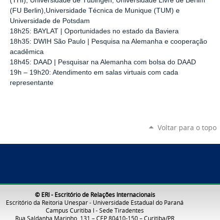
(THI), Universidade de Tübingen, Universidade Livre de Berlim
(FU Berlin),Universidade Técnica de Munique (TUM) e
Universidade de Potsdam
18h25: BAYLAT | Oportunidades no estado da Baviera
18h35: DWIH São Paulo | Pesquisa na Alemanha e cooperação
acadêmica
18h45: DAAD | Pesquisar na Alemanha com bolsa do DAAD
19h – 19h20: Atendimento em salas virtuais com cada
representante
Voltar para o topo
© ERI - Escritório de Relações Internacionais
Escritório da Reitoria Unespar - Universidade Estadual do Paraná
Campus Curitiba I - Sede Tiradentes
Rua Saldanha Marinho, 131 – CEP 80410-150 – Curitiba/PR