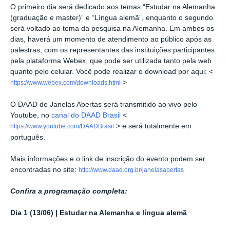
O primeiro dia será dedicado aos temas “Estudar na Alemanha
(graduação e master)” e “Língua alemã”, enquanto o segundo
será voltado ao tema da pesquisa na Alemanha.
Em ambos os
dias, haverá um momento de atendimento ao público após as
palestras, com os representantes das instituições participantes
pela plataforma Webex, que pode ser utilizada tanto pela web
quanto pelo celular. Você pode realizar o download por aqui: <
>
https://www.webex.com/downloads.html
O DAAD de Janelas Abertas será transmitido ao vivo pelo
Youtube, no
canal do DAAD Brasil
<
> e será totalmente em
https://www.youtube.com/DAADBrasil
português.
Mais informações e o link de inscrição do evento podem ser
encontradas no site:
http://www.daad.org.br/janelasabertas
Confira a programação completa:
Dia 1 (13/06) | Estudar na Alemanha e língua alemã