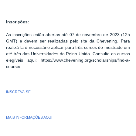
Inscrições:
As inscrições estão abertas até 07 de novembro de 2023 (12h
GMT) e devem ser realizadas pelo site da Chevening. Para
realizá-la é necessário aplicar para três cursos de mestrado em
até três das Universidades do Reino Unido. Consulte os cursos
elegíveis aqui: https://www.chevening.org/scholarships/find-a-
course/.
INSCREVA-SE
MAIS INFORMAÇÕES AQUI