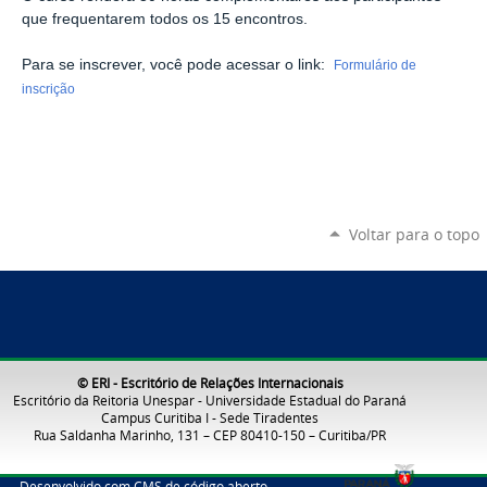
que frequentarem todos os 15 encontros.
Para se inscrever, você pode acessar o link:
Formulário de
inscrição
Voltar para o topo
© ERI - Escritório de Relações Internacionais
Escritório da Reitoria Unespar - Universidade Estadual do Paraná
Campus Curitiba I - Sede Tiradentes
Rua Saldanha Marinho, 131 – CEP 80410-150 – Curitiba/PR
Desenvolvido com CMS de código aberto