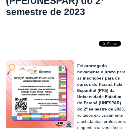
(PFE/UNESPAR) do 2º
semestre de 2023
Foi
prorrogado
novamente o prazo
para
as
inscrições para os
cursos do Paraná Fala
Espanhol (PFE) da
Universidade Estadual
do Paraná (UNESPAR)
do 2º semestre de 2023
,
voltados exclusivamente
a estudantes, professores
e agentes universitários