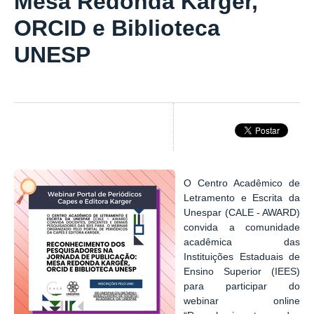
Mesa Redonda Karger,
ORCID e Biblioteca
UNESP
O Centro Acadêmico de
Letramento e Escrita da
Unespar (CALE - AWARD)
convida a comunidade
acadêmica das
Instituições Estaduais de
Ensino Superior (IEES)
para participar do
webinar online