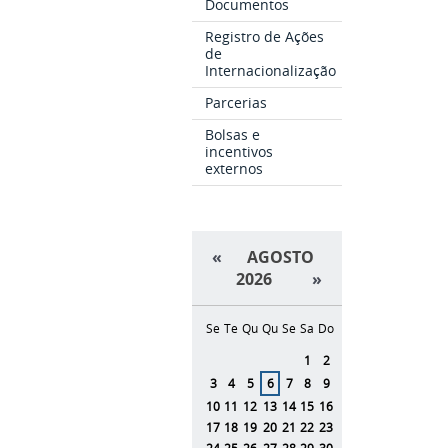
Documentos
Registro de Ações
de
Internacionalização
Parcerias
Bolsas e
incentivos
externos
«
AGOSTO
2026
»
Se
Te
Qu
Qu
Se
Sa
Do
Agosto
1
2
3
4
5
6
7
8
9
10
11
12
13
14
15
16
17
18
19
20
21
22
23