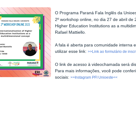
O Programa Paraná Fala Inglês da Unioes
2º workshop online, no dia 27 de abril de 
Higher Education Institutions as a multidi
Rafael Mattiello.
A fala é aberta para comunidade interna e
utilizar esse link:
>>Link ao formulário de insc
O link de acesso à videochamada será disp
Para mais informações, você pode conferir
sociais:
>>Instagram PFI Unioeste<<