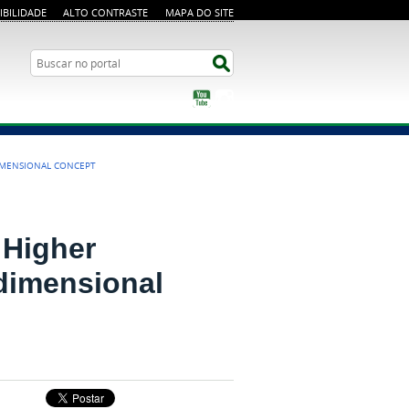
IBILIDADE
ALTO CONTRASTE
MAPA DO SITE
Busca
Buscar no portal
YouTube
Instagram
DIMENSIONAL CONCEPT
 Higher
idimensional