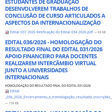
ESTUDANTES DE GRADUAÇÃO
DESENVOLVEREM TRABALHOS DE
CONCLUSÃO DE CURSO ARTICULADOS A
ASPECTOS DA INTERNACIONALIZAÇÃO
Edital 037 2026 Retificação do Edital 034 2026.pdf
— 93 KB
EDITAL 036/2026 - HOMOLOGAÇÃO DO
RESULTADO FINAL DO EDITAL 031/2026
APOIO FINANCEIRO PARA DOCENTES
REALIZAREM INTERCÂMBIO VIRTUAL
JUNTO A UNIVERSIDADES
INTERNACIONAIS
HOMOLOGAÇÃO DO RESULTADO FINAL DO EDITAL 031/2026
Edital
_036_2026_Encerramento_e_homologação_resultado_inscrições_
— 159 KB