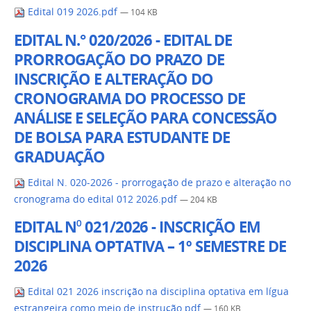
Edital 019 2026.pdf
— 104 KB
EDITAL N.° 020/2026 - EDITAL DE
PRORROGAÇÃO DO PRAZO DE
INSCRIÇÃO E ALTERAÇÃO DO
CRONOGRAMA DO PROCESSO DE
ANÁLISE E SELEÇÃO PARA CONCESSÃO
DE BOLSA PARA ESTUDANTE DE
GRADUAÇÃO
Edital N. 020-2026 - prorrogação de prazo e alteração no
cronograma do edital 012 2026.pdf
— 204 KB
EDITAL N⁰ 021/2026 - INSCRIÇÃO EM
DISCIPLINA OPTATIVA – 1º SEMESTRE DE
2026
Edital 021 2026 inscrição na disciplina optativa em lígua
estrangeira como meio de instrução.pdf
— 160 KB