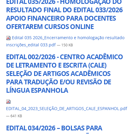
EDITAL 035/2026 - HOMOLOGAÇÃO DO
RESULTADO FINAL DO EDITAL 033/2026
APOIO FINANCEIRO PARA DOCENTES
OFERTAREM CURSOS ONLINE
Edital 035 2026_Encerramento e homologação resultado
inscrições_edital 033.pdf
— 150 KB
EDITAL 002/2026 - CENTRO ACADÊMICO
DE LETRAMENTO E ESCRITA (CALE)
SELEÇÃO DE ARTIGOS ACADÊMICOS
PARA TRADUÇÃO E/OU REVISÃO DE
LÍNGUA ESPANHOLA
EDITAL_04_2023_SELEÇÃO_DE_ARTIGOS_CALE_ESPANHOL.pdf
— 641 KB
EDITAL 034/2026 – BOLSAS PARA