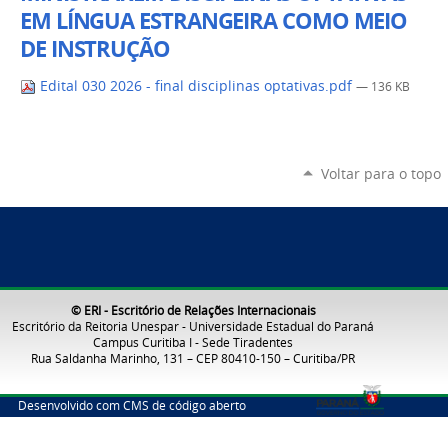
EM LÍNGUA ESTRANGEIRA COMO MEIO
DE INSTRUÇÃO
Edital 030 2026 - final disciplinas optativas.pdf
— 136 KB
Voltar para o topo
© ERI - Escritório de Relações Internacionais
Escritório da Reitoria Unespar - Universidade Estadual do Paraná
Campus Curitiba I - Sede Tiradentes
Rua Saldanha Marinho, 131 – CEP 80410-150 – Curitiba/PR
Desenvolvido com CMS de código aberto