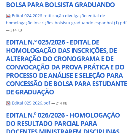
BOLSA PARA BOLSISTA GRADUANDO
Edital 024 2026 retificação divulgação edital de
homologação inscrições bolsista graduando espanhol (1).pdf
— 314 KB
EDITAL N.° 025/2026 - EDITAL DE
HOMOLOGAÇÃO DAS INSCRIÇÕES, DE
ALTERAÇÃO DO CRONOGRAMA E DE
CONVOCAÇÃO DA PROVA PRÁTICA E DO
PROCESSO DE ANÁLISE E SELEÇÃO PARA
CONCESSÃO DE BOLSA PARA ESTUDANTE
DE GRADUAÇÃO
Edital 025 2026.pdf
— 214 KB
EDITAL N.⁰ 026/2026 - HOMOLOGAÇÃO
DO RESULTADO PARCIAL PARA
DOCENTES MINISTRAREM DISCIPLINAS