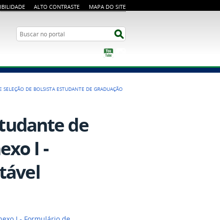
IBILIDADE
ALTO CONTRASTE
MAPA DO SITE
Busca
Buscar no portal
YouTube
Instagram
DE SELEÇÃO DE BOLSISTA ESTUDANTE DE GRADUAÇÃO
studante de
xo I -
tável
exo I - Formulário de