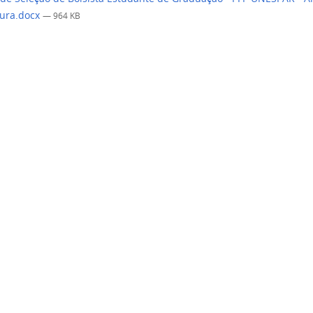
ura.docx
— 964 KB