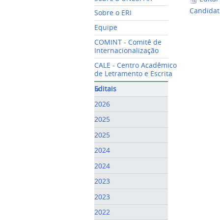
Candidat
Sobre o ERI
Equipe
COMINT - Comitê de
Internacionalização
CALE - Centro Acadêmico
de Letramento e Escrita
Editais
2026
2025
2025
2024
2024
2023
2023
2022