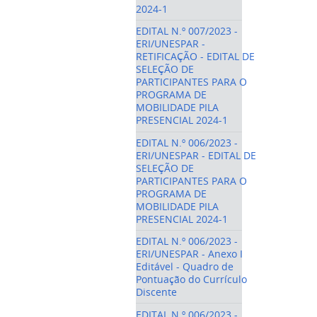
2024-1
EDITAL N.º 007/2023 -
ERI/UNESPAR -
RETIFICAÇÃO - EDITAL DE
SELEÇÃO DE
PARTICIPANTES PARA O
PROGRAMA DE
MOBILIDADE PILA
PRESENCIAL 2024-1
EDITAL N.º 006/2023 -
ERI/UNESPAR - EDITAL DE
SELEÇÃO DE
PARTICIPANTES PARA O
PROGRAMA DE
MOBILIDADE PILA
PRESENCIAL 2024-1
EDITAL N.º 006/2023 -
ERI/UNESPAR - Anexo I
Editável - Quadro de
Pontuação do Currículo
Discente
EDITAL N.º 006/2023 -