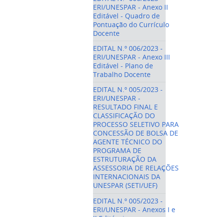
ERI/UNESPAR - Anexo II
Editável - Quadro de
Pontuação do Currículo
Docente
EDITAL N.º 006/2023 -
ERI/UNESPAR - Anexo III
Editável - Plano de
Trabalho Docente
EDITAL N.º 005/2023 -
ERI/UNESPAR -
RESULTADO FINAL E
CLASSIFICAÇÃO DO
PROCESSO SELETIVO PARA
CONCESSÃO DE BOLSA DE
AGENTE TÉCNICO DO
PROGRAMA DE
ESTRUTURAÇÃO DA
ASSESSORIA DE RELAÇÕES
INTERNACIONAIS DA
UNESPAR (SETI/UEF)
EDITAL N.º 005/2023 -
ERI/UNESPAR - Anexos I e