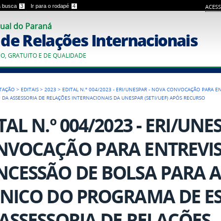
 a busca
3
Ir para o rodapé
4
ACESS
ual do Paraná
o de Relações Internacionais
CO, GRATUITO E DE QUALIDADE
TAÇÃO
>
EDITAIS
>
2023
>
EDITAL N.º 004/2023 - ERI/UNESPAR - NOVA CONVOCAÇÃO PARA E
A ASSESSORIA DE RELAÇÕES INTERNACIONAIS DA UNESPAR (SETI/UEF) APÓS RECURSO
TAL N.º 004/2023 - ERI/UN
NVOCAÇÃO PARA ENTREVIS
NCESSÃO DE BOLSA PARA 
CNICO DO PROGRAMA DE 
ASSESSORIA DE RELAÇÕES