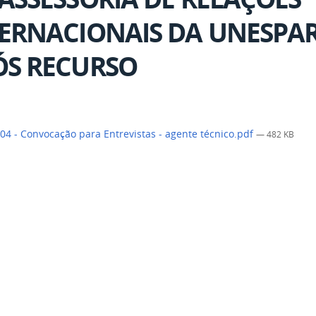
ERNACIONAIS DA UNESPAR 
ÓS RECURSO
04 - Convocação para Entrevistas - agente técnico.pdf
— 482 KB