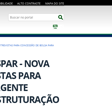
IBILIDADE
ALTO CONTRASTE
MAPA DO SITE
Busca
Buscar no portal
YouTube
Instagram
NTREVISTAS PARA CONCESSÃO DE BOLSA PARA
ESPAR - NOVA
TAS PARA
AGENTE
ESTRUTURAÇÃO