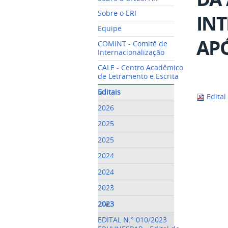
Sobre o ERI
INT
Equipe
AP
COMINT - Comitê de
Internacionalização
CALE - Centro Acadêmico
de Letramento e Escrita
Editais
Edital 
2026
2025
2025
2024
2024
2023
2023
EDITAL N.° 010/2023