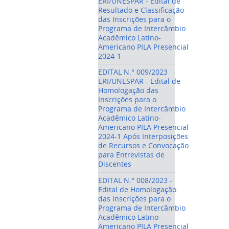
ERI/UNESPAR - Edital de
Resultado e Classificação
das Inscrições para o
Programa de Intercâmbio
Acadêmico Latino-
Americano PILA Presencial
2024-1
EDITAL N.° 009/2023
ERI/UNESPAR - Edital de
Homologação das
Inscrições para o
Programa de Intercâmbio
Acadêmico Latino-
Americano PILA Presencial
2024-1 Após Interposições
de Recursos e Convocação
para Entrevistas de
Discentes
EDITAL N.° 008/2023 -
Edital de Homologação
das Inscrições para o
Programa de Intercâmbio
Acadêmico Latino-
Americano PILA Presencial