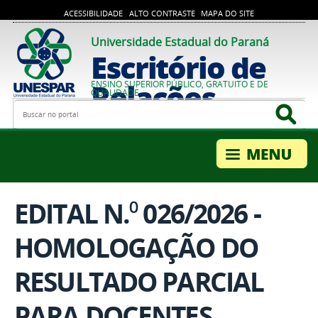
ACESSIBILIDADE
ALTO CONTRASTE
MAPA DO SITE
Universidade Estadual do Paraná
Escritório de
Relações
ENSINO SUPERIOR PÚBLICO, GRATUITO E DE
QUALIDADE
Busca
Bus
Internacionais
EDITAL N.⁰ 026/2026 -
HOMOLOGAÇÃO DO
RESULTADO PARCIAL
PARA DOCENTES