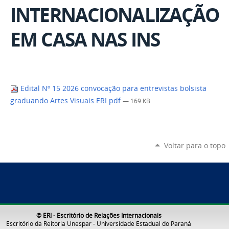
INTERNACIONALIZAÇÃO
EM CASA NAS INS
Edital Nº 15 2026 convocação para entrevistas bolsista
graduando Artes Visuais ERI.pdf
— 169 KB
Voltar para o topo
© ERI - Escritório de Relações Internacionais
Escritório da Reitoria Unespar - Universidade Estadual do Paraná