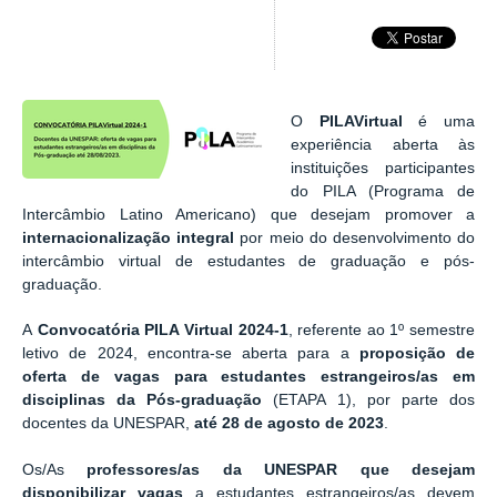
O
PILAVirtual
é uma
experiência aberta às
instituições participantes
do PILA (Programa de
Intercâmbio Latino Americano) que desejam promover a
internacionalização integral
por meio do desenvolvimento do
intercâmbio virtual de estudantes de graduação e pós-
graduação.
A
Convocatória PILA Virtual 2024-1
, referente ao 1º semestre
letivo de 2024, encontra-se aberta para a
proposição de
oferta de vagas para estudantes estrangeiros/as em
disciplinas da Pós-graduação
(ETAPA 1), por parte dos
docentes da UNESPAR,
até 28 de agosto de 2023
.
Os/As
professores/as da UNESPAR
que desejam
disponibilizar vagas
a estudantes estrangeiros/as devem