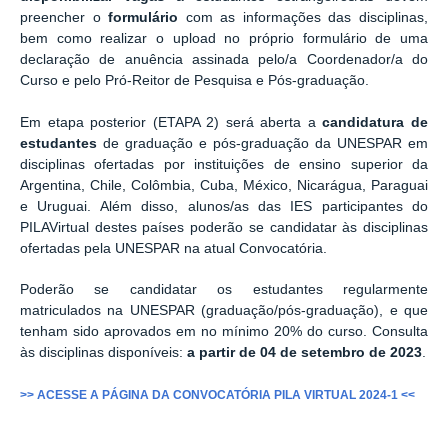
preencher o
formulário
com as informações das disciplinas,
bem como realizar o upload no próprio formulário de uma
declaração de anuência assinada pelo/a Coordenador/a do
Curso e pelo Pró-Reitor de Pesquisa e Pós-graduação.
Em etapa posterior (ETAPA 2) será aberta a
candidatura de
estudantes
de graduação e pós-graduação da UNESPAR em
disciplinas ofertadas por instituições de ensino superior da
Argentina, Chile, Colômbia, Cuba, México, Nicarágua, Paraguai
e Uruguai. Além disso, alunos/as das IES participantes do
PILAVirtual destes países poderão se candidatar às disciplinas
ofertadas pela UNESPAR na atual Convocatória.
Poderão se candidatar os estudantes regularmente
matriculados na UNESPAR (graduação/pós-graduação), e que
tenham sido aprovados em no mínimo 20% do curso. Consulta
às disciplinas disponíveis:
a partir de 04 de setembro de 2023
.
>> ACESSE A PÁGINA DA CONVOCATÓRIA PILA VIRTUAL 2024-1 <<