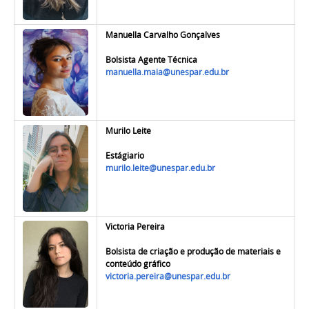
Manuella Carvalho Gonçalves
Bolsista Agente Técnica
manuella.maia@unespar.edu.br
Murilo Leite
Estágiario
murilo.leite@unespar.edu.br
Victoria Pereira
Bolsista de criação e produção de materiais e
conteúdo gráfico
victoria.pereira@unespar.edu.br