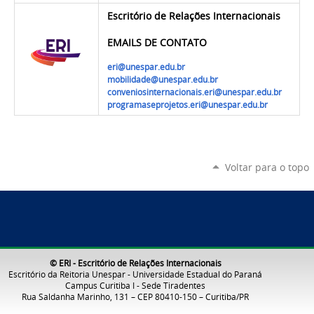
Escritório de Relações Internacionais
EMAILS DE CONTATO
eri@unespar.edu.br
mobilidade@unespar.edu.br
conveniosinternacionais.eri@unespar.edu.br
programaseprojetos.eri@unespar.edu.br
Voltar para o topo
© ERI - Escritório de Relações Internacionais
Escritório da Reitoria Unespar - Universidade Estadual do Paraná
Campus Curitiba I - Sede Tiradentes
Rua Saldanha Marinho, 131 – CEP 80410-150 – Curitiba/PR