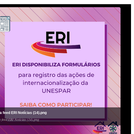
a feed ERI Notícias (14).png
 feed ERI Notícias (14).png