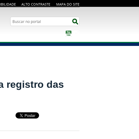
IBILIDADE
ALTO CONTRASTE
MAPA DO SITE
Busca
Buscar no portal
YouTube
Instagram
a registro das