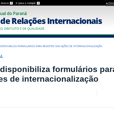
 a busca
3
Ir para o rodapé
4
ACESS
ual do Paraná
o de Relações Internacionais
CO, GRATUITO E DE QUALIDADE
 DISPONIBILIZA FORMULÁRIOS PARA REGISTRO DAS AÇÕES DE INTERNACIONALIZAÇÃO
AL
disponibiliza formulários par
es de internacionalização