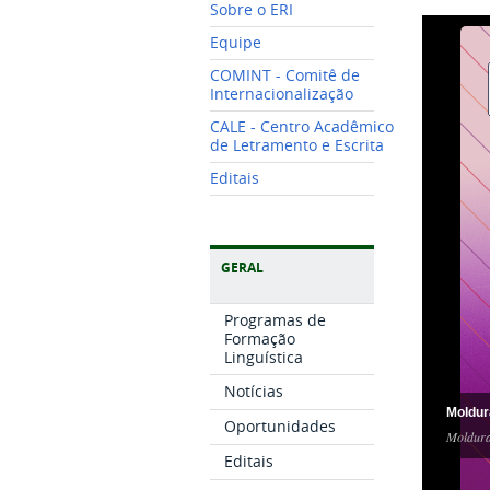
Sobre o ERI
Equipe
COMINT - Comitê de
Internacionalização
CALE - Centro Acadêmico
de Letramento e Escrita
Editais
GERAL
Programas de
Formação
Linguística
Notícias
Moldur
Oportunidades
Moldura
Editais