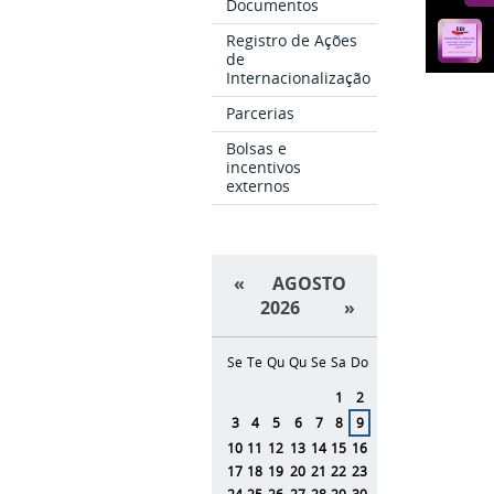
Documentos
Registro de Ações
de
Internacionalização
Parcerias
Bolsas e
incentivos
externos
«
AGOSTO
2026
»
Se
Te
Qu
Qu
Se
Sa
Do
Agosto
1
2
3
4
5
6
7
8
9
10
11
12
13
14
15
16
17
18
19
20
21
22
23