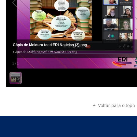
Cópia de Moldura feed ERI Notícias (2).png
Cópia de Moldura feed ERI Notícias (2).png
1
/
1
Voltar para o topo