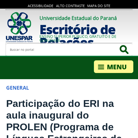
ACESSIBILIDADE
ALTO CONTRASTE
MAPA DO SITE
Universidade Estadual do Paraná
Escritório de
Relações
ENSINO SUPERIOR PÚBLICO, GRATUITO E DE
QUALIDADE
Busca
Bus
Internacionais
GENERAL
Participação do ERI na
aula inaugural do
PROLEN (Programa de