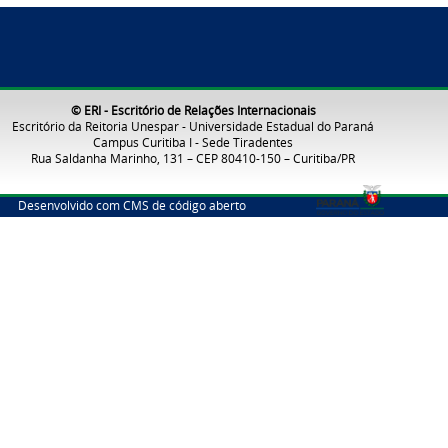
© ERI - Escritório de Relações Internacionais
Escritório da Reitoria Unespar - Universidade Estadual do Paraná
Campus Curitiba I - Sede Tiradentes
Rua Saldanha Marinho, 131 – CEP 80410-150 – Curitiba/PR
Desenvolvido com CMS de código aberto