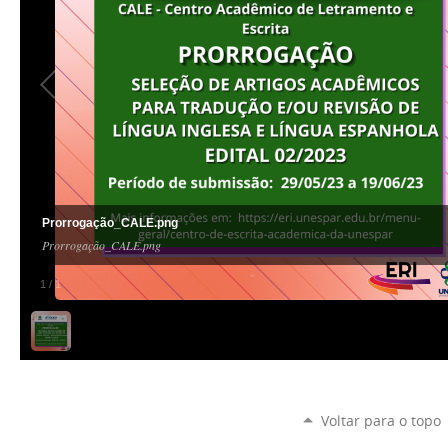
Prorrogação_CALE.png
Prorrogação_CALE.png
1
/
1
Voltar para o topo