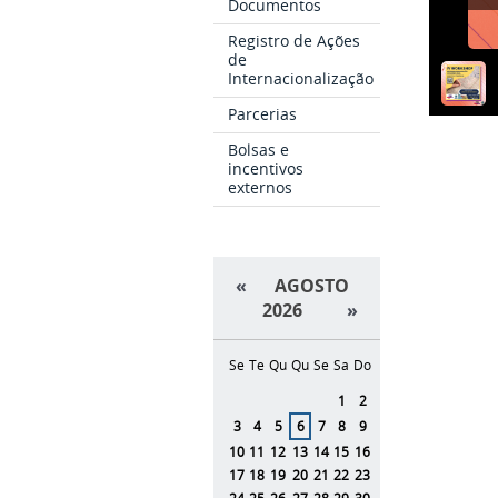
Documentos
Registro de Ações
de
Internacionalização
Parcerias
Bolsas e
incentivos
externos
«
AGOSTO
2026
»
Se
Te
Qu
Qu
Se
Sa
Do
Agosto
1
2
3
4
5
6
7
8
9
10
11
12
13
14
15
16
17
18
19
20
21
22
23