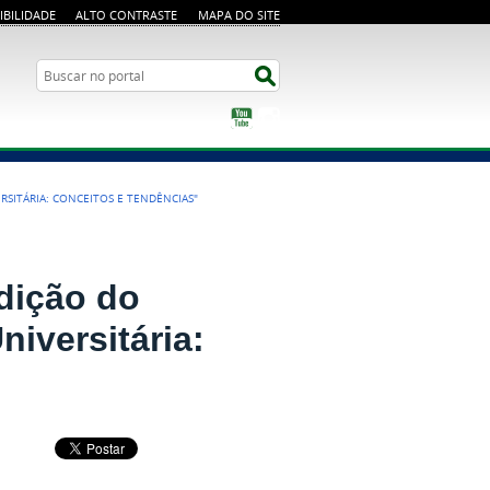
IBILIDADE
ALTO CONTRASTE
MAPA DO SITE
Busca
Buscar no portal
YouTube
Instagram
RSITÁRIA: CONCEITOS E TENDÊNCIAS"
edição do
iversitária: