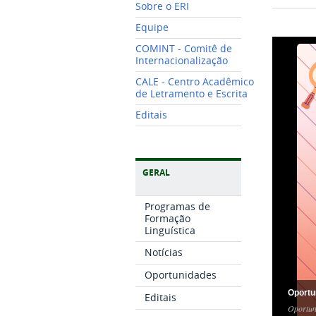
Sobre o ERI
Equipe
COMINT - Comitê de
Internacionalização
CALE - Centro Acadêmico
de Letramento e Escrita
Editais
GERAL
Programas de
Formação
Linguística
Notícias
Oportunidades
Oportu
Editais
Oportun