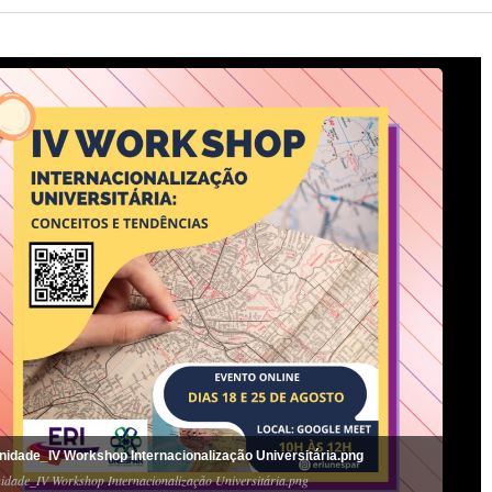
nidade_IV Workshop Internacionalização Universitária.png
idade_IV Workshop Internacionalização Universitária.png