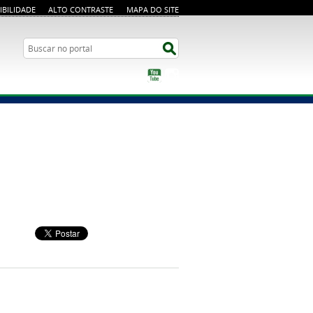
IBILIDADE
ALTO CONTRASTE
MAPA DO SITE
Busca
Buscar no portal
YouTube
Instagram