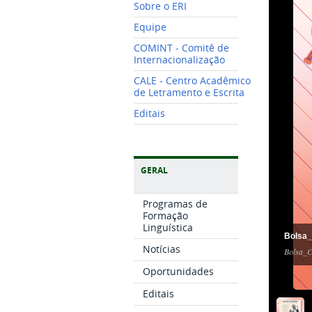
Sobre o ERI
Equipe
COMINT - Comitê de
Internacionalização
CALE - Centro Acadêmico
de Letramento e Escrita
Editais
GERAL
Programas de
Formação
Linguística
Bolsa
Notícias
Bolsa_C
Oportunidades
Editais