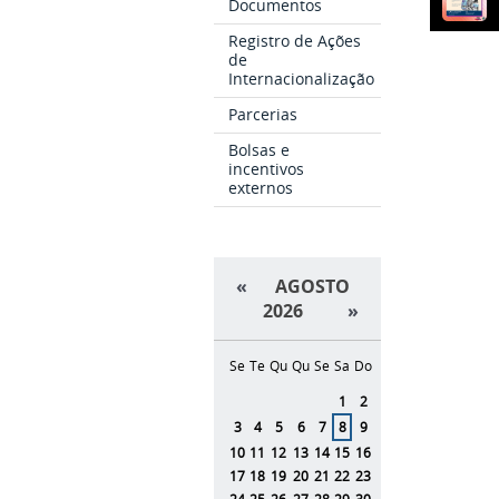
Documentos
Registro de Ações
de
Internacionalização
Parcerias
Bolsas e
incentivos
externos
«
AGOSTO
2026
»
Se
Te
Qu
Qu
Se
Sa
Do
Agosto
1
2
3
4
5
6
7
8
9
10
11
12
13
14
15
16
17
18
19
20
21
22
23