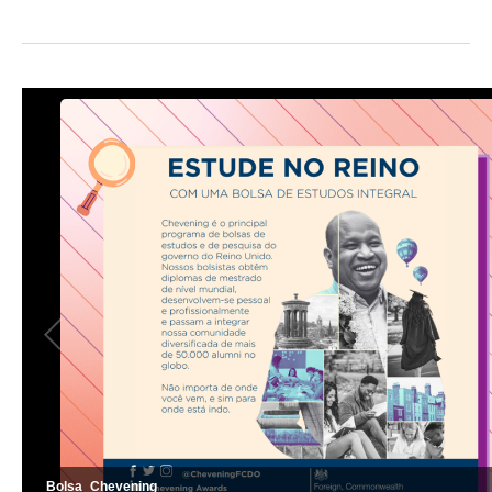
Bolsa_Chevening