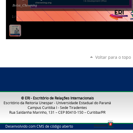
Bolsa_Chevening
1
/
1
Voltar para o topo
© ERI - Escritório de Relações Internacionais
Escritório da Reitoria Unespar - Universidade Estadual do Paraná
Campus Curitiba I - Sede Tiradentes
Rua Saldanha Marinho, 131 – CEP 80410-150 – Curitiba/PR
Desenvolvido com CMS de código aberto