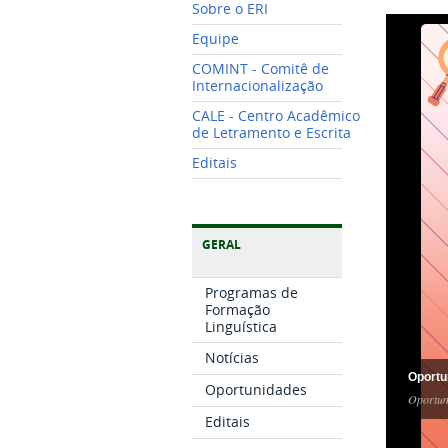
Sobre o ERI
Equipe
COMINT - Comitê de
Internacionalização
CALE - Centro Acadêmico
de Letramento e Escrita
Editais
GERAL
Programas de
Formação
Linguística
Notícias
Oportu
Oportunidades
Oportun
Editais