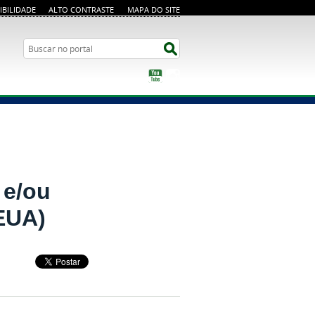
IBILIDADE
ALTO CONTRASTE
MAPA DO SITE
Busca
Buscar no portal
YouTube
Instagram
 e/ou
(EUA)