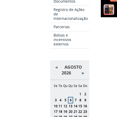
Documentos
Registro de Ações
de
Internacionalização
Parcerias
Bolsas e
incentivos
externos
«
AGOSTO
2026
»
Se
Te
Qu
Qu
Se
Sa
Do
Agosto
1
2
3
4
5
6
7
8
9
10
11
12
13
14
15
16
17
18
19
20
21
22
23