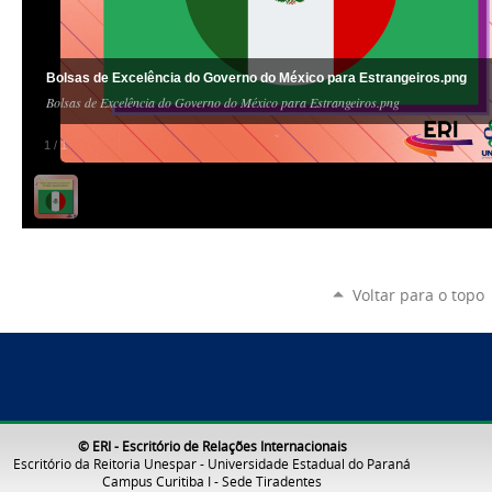
Bolsas de Excelência do Governo do México para Estrangeiros.png
Bolsas de Excelência do Governo do México para Estrangeiros.png
1
/
1
Voltar para o topo
© ERI - Escritório de Relações Internacionais
Escritório da Reitoria Unespar - Universidade Estadual do Paraná
Campus Curitiba I - Sede Tiradentes