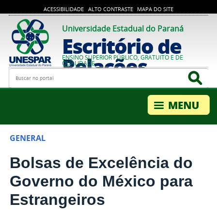
ACESSIBILIDADE
ALTO CONTRASTE
MAPA DO SITE
Universidade Estadual do Paraná
Escritório de
Relações
ENSINO SUPERIOR PÚBLICO, GRATUITO E DE
QUALIDADE
Busca
Bus
Internacionais
GENERAL
Bolsas de Excelência do
Governo do México para
Estrangeiros