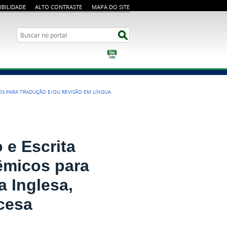
IBILIDADE
ALTO CONTRASTE
MAPA DO SITE
Busca
Buscar no portal
YouTube
Instagram
OS PARA TRADUÇÃO E/OU REVISÃO EM LÍNGUA
 e Escrita
êmicos para
 Inglesa,
cesa