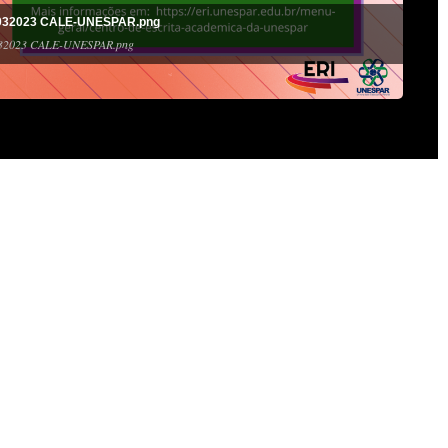
l 032023 CALE-UNESPAR.png
 032023 CALE-UNESPAR.png