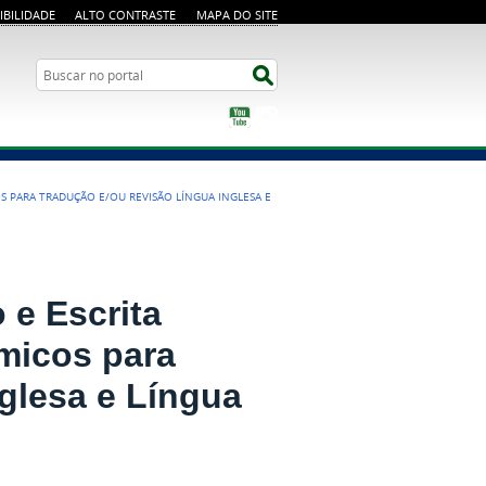
IBILIDADE
ALTO CONTRASTE
MAPA DO SITE
Busca
Buscar no portal
YouTube
Instagram
S PARA TRADUÇÃO E/OU REVISÃO LÍNGUA INGLESA E
 e Escrita
micos para
glesa e Língua