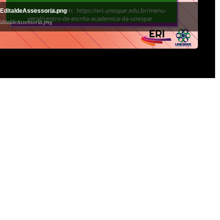
ditaldeAssessoria.png
italdeAssessoria.png