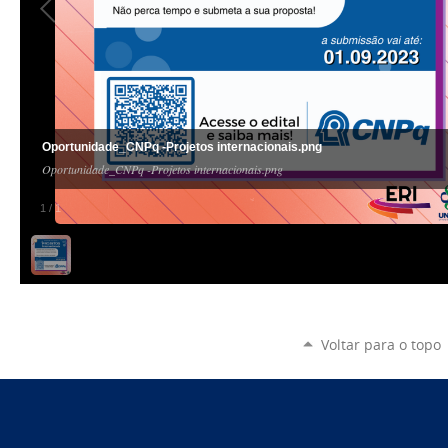
Oportunidade_CNPq -Projetos internacionais.png
Oportunidade_CNPq -Projetos internacionais.png
1
/
1
Voltar para o topo