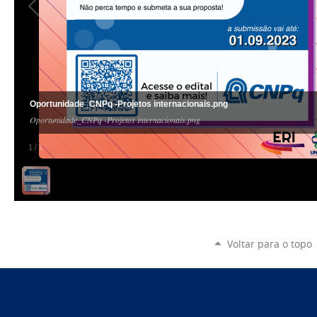
Oportunidade_CNPq -Projetos internacionais.png
Oportunidade_CNPq -Projetos internacionais.png
1
/
1
Voltar para o topo