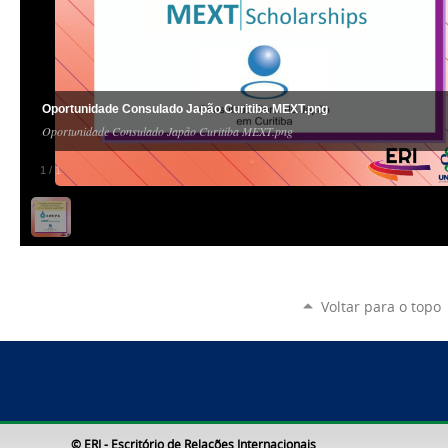
Oportunidade Consulado Japão Curitiba MEXT.png
Oportunidade Consulado Japão Curitiba MEXT.png
1
/
1
Voltar para o topo
© ERI - Escritório de Relações Internacionais