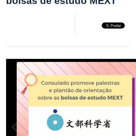
bolsas de estudo MEXT