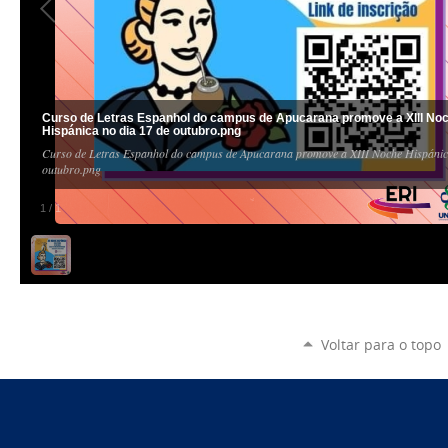
Curso de Letras Espanhol do campus de Apucarana promove a XIII No
Hispánica no dia 17 de outubro.png
Curso de Letras Espanhol do campus de Apucarana promove a XIII Noche Hispánic
outubro.png
1
/
1
Voltar para o topo