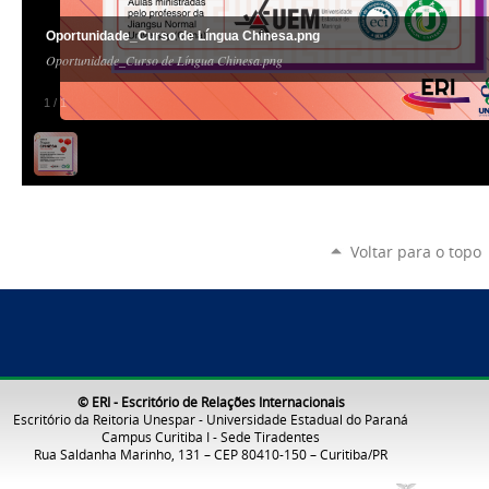
Oportunidade_Curso de Língua Chinesa.png
Oportunidade_Curso de Língua Chinesa.png
1
/
1
Voltar para o topo
© ERI - Escritório de Relações Internacionais
Escritório da Reitoria Unespar - Universidade Estadual do Paraná
Campus Curitiba I - Sede Tiradentes
Rua Saldanha Marinho, 131 – CEP 80410-150 – Curitiba/PR