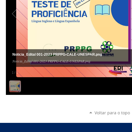
Noticia_Edital 001-2023 PRPPG-CALE-UNESPAR.png
Noticia_Edital 001-2023 PRPPG-CALE-UNESPAR.png
1
/
1
Voltar para o topo