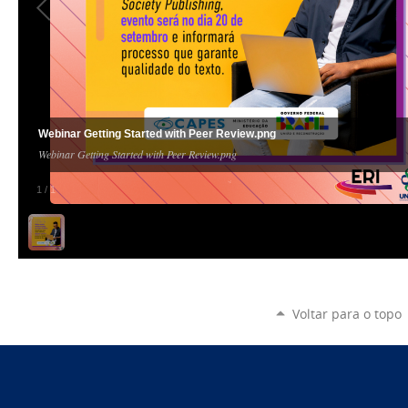
Webinar Getting Started with Peer Review.png
Webinar Getting Started with Peer Review.png
1
/
1
Voltar para o topo