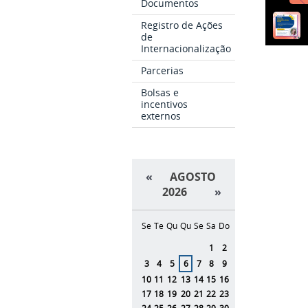
Documentos
Registro de Ações
de
Internacionalização
Parcerias
Bolsas e
incentivos
externos
«
AGOSTO
2026
»
Se
Te
Qu
Qu
Se
Sa
Do
Agosto
1
2
3
4
5
6
7
8
9
10
11
12
13
14
15
16
17
18
19
20
21
22
23