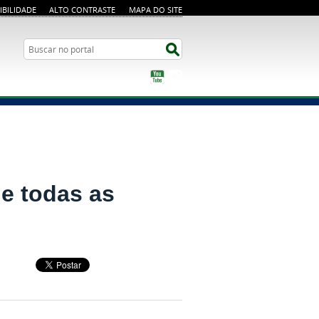
IBILIDADE
ALTO CONTRASTE
MAPA DO SITE
Busca
Buscar no portal
YouTube
Instagram
ne todas as