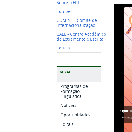
Sobre o ERI
Equipe
COMINT - Comitê de
Internacionalização
CALE - Centro Acadêmico
de Letramento e Escrita
Editais
GERAL
Programas de
Formação
Linguística
Notícias
Oportu
Oportunidades
Oportun
Editais