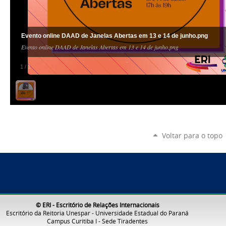
Evento online DAAD de Janelas Abertas em 13 e 14 de junho.png
Evento online DAAD de Janelas Abertas em 13 e 14 de junho.png
1
/
1
Voltar para o topo
© ERI - Escritório de Relações Internacionais
Escritório da Reitoria Unespar - Universidade Estadual do Paraná
Campus Curitiba I - Sede Tiradentes