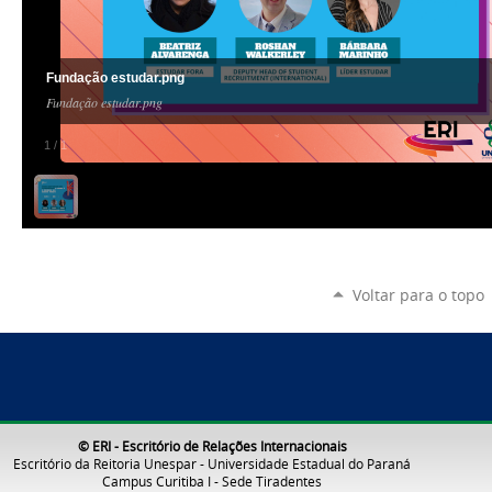
Fundação estudar.png
Fundação estudar.png
1
/
1
Voltar para o topo
© ERI - Escritório de Relações Internacionais
Escritório da Reitoria Unespar - Universidade Estadual do Paraná
Campus Curitiba I - Sede Tiradentes