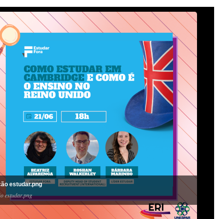
ão estudar.png
o estudar.png