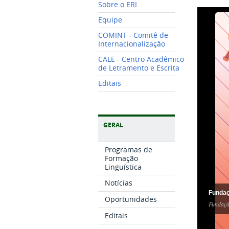
Sobre o ERI
Equipe
COMINT - Comitê de
Internacionalização
CALE - Centro Acadêmico
de Letramento e Escrita
Editais
GERAL
Programas de
Formação
Linguística
Notícias
Fundaç
Oportunidades
Fundaçã
Editais