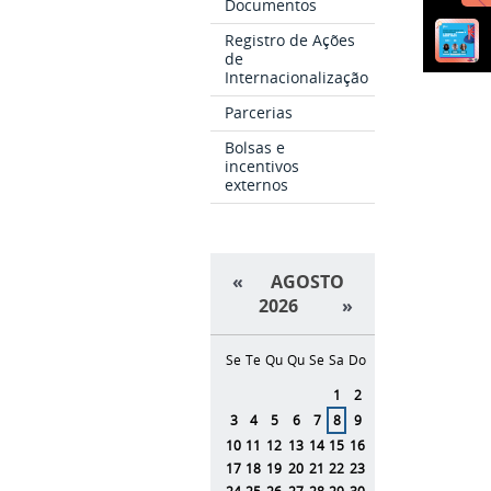
Documentos
Registro de Ações
de
Internacionalização
Parcerias
Bolsas e
incentivos
externos
«
AGOSTO
2026
»
Se
Te
Qu
Qu
Se
Sa
Do
Agosto
1
2
3
4
5
6
7
8
9
10
11
12
13
14
15
16
17
18
19
20
21
22
23