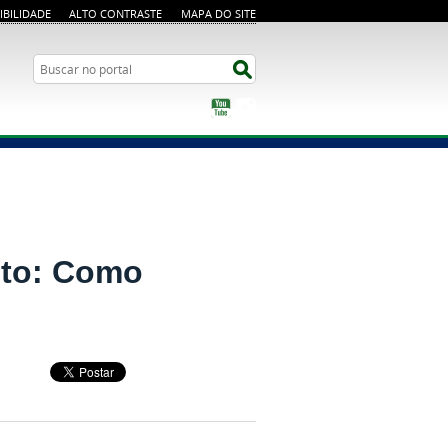
IBILIDADE
ALTO CONTRASTE
MAPA DO SITE
Busca
Buscar no portal
YouTube
Instagram
nto: Como