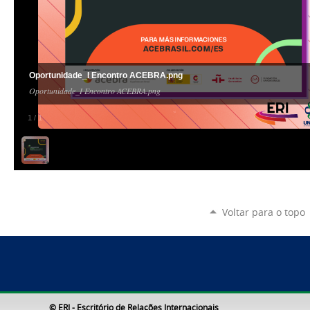
Oportunidade_I Encontro ACEBRA.png
Oportunidade_I Encontro ACEBRA.png
1
/
1
Voltar para o topo
© ERI - Escritório de Relações Internacionais