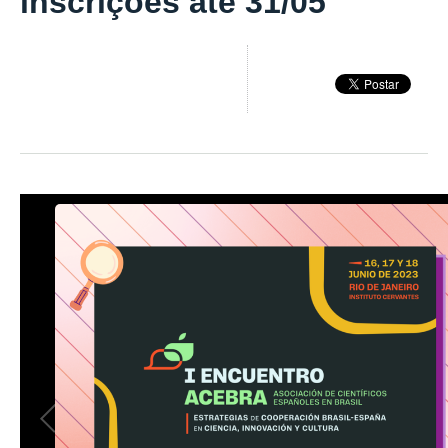
inscrições até 31/05