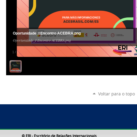
Oportunidade_I Encontro ACEBRA.png
Oportunidade_I Encontro ACEBRA.png
1
/
1
Voltar para o topo
© ERI - Escritório de Relações Internacionais