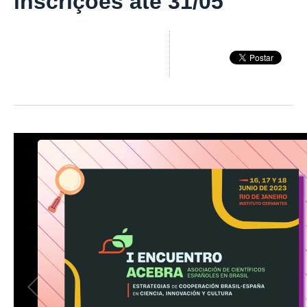
inscrições até 31/05