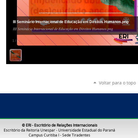
III Seminário Internacional de Educação em Direitos Humanos.png
III Seminário Internacional de Educação em Direitos Humanos.png
1
/
1
Voltar para o topo
© ERI - Escritório de Relações Internacionais
Escritório da Reitoria Unespar - Universidade Estadual do Paraná
Campus Curitiba I - Sede Tiradentes