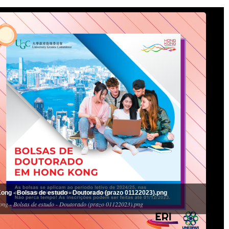
ong - Bolsas de estudo - Doutorado (prazo 01122023).png
ng - Bolsas de estudo - Doutorado (prazo 01122023).png