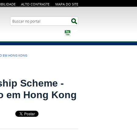
IBILIDADE
ALTO CONTRASTE
MAPA DO SITE
Busca
Buscar no portal
YouTube
Instagram
ADO EM HONG KONG
wship Scheme -
do em Hong Kong