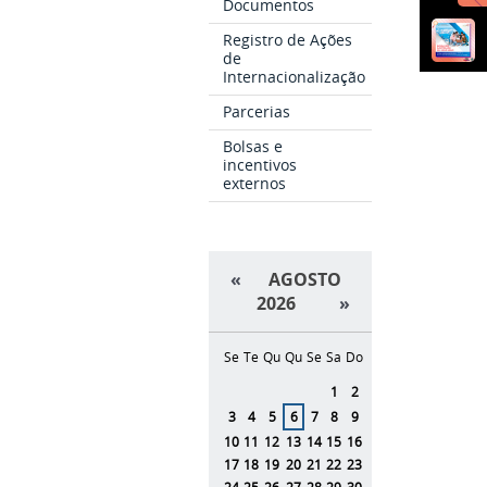
Documentos
Registro de Ações
de
Internacionalização
Parcerias
Bolsas e
incentivos
externos
«
AGOSTO
2026
»
Se
Te
Qu
Qu
Se
Sa
Do
Agosto
1
2
3
4
5
6
7
8
9
10
11
12
13
14
15
16
17
18
19
20
21
22
23