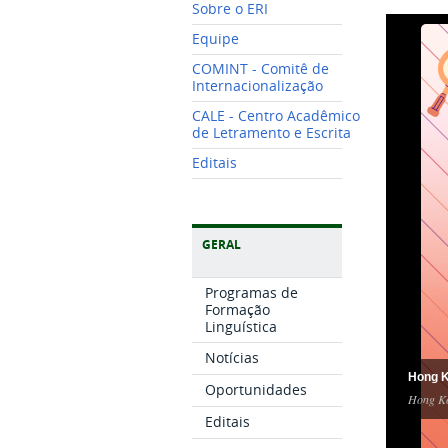
Sobre o ERI
Equipe
COMINT - Comitê de
Internacionalização
CALE - Centro Acadêmico
de Letramento e Escrita
Editais
GERAL
Programas de
Formação
Linguística
Notícias
Hong K
Oportunidades
Hong Ko
Editais