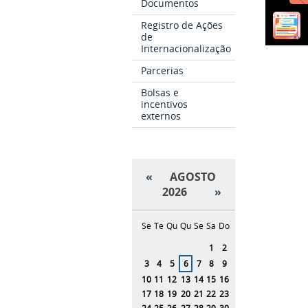
Documentos
Registro de Ações
de
Internacionalização
Parcerias
Bolsas e
incentivos
externos
«
AGOSTO
2026
»
Se
Te
Qu
Qu
Se
Sa
Do
Agosto
1
2
3
4
5
6
7
8
9
10
11
12
13
14
15
16
17
18
19
20
21
22
23