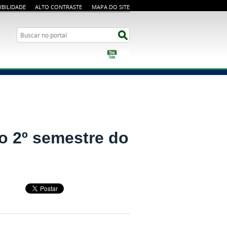
IBILIDADE
ALTO CONTRASTE
MAPA DO SITE
Busca
Buscar no portal
YouTube
Instagram
o 2º semestre do