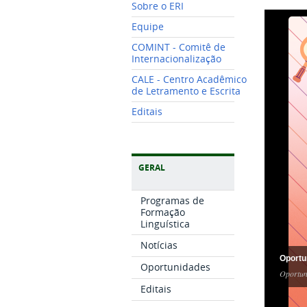
Sobre o ERI
Equipe
COMINT - Comitê de
Internacionalização
CALE - Centro Acadêmico
de Letramento e Escrita
Editais
GERAL
Programas de
Formação
Linguística
Notícias
Oportu
Oportunidades
Oportun
Editais