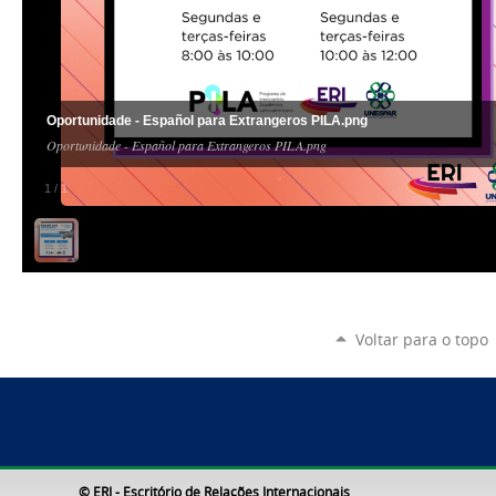
Oportunidade - Español para Extrangeros PILA.png
Oportunidade - Español para Extrangeros PILA.png
1
/
1
Voltar para o topo
© ERI - Escritório de Relações Internacionais