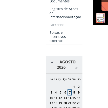
Documentos
Registro de Ações
de
Internacionalização
Parcerias
Bolsas e
incentivos
externos
«
AGOSTO
2026
»
Se
Te
Qu
Qu
Se
Sa
Do
Agosto
1
2
3
4
5
6
7
8
9
10
11
12
13
14
15
16
17
18
19
20
21
22
23