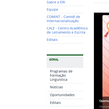
Sobre o ERI
Equipe
COMINT - Comitê de
Internacionalização
CALE - Centro Acadêmico
de Letramento e Escrita
Editais
GERAL
Programas de
Formação
Linguística
Notícias
Oportunidades
Oportu
Editais
Oportun