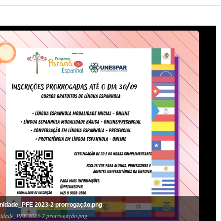
nidade_PFE 2023-2 prorrogação.png
idade_PFE 2023-2 prorrogação.png