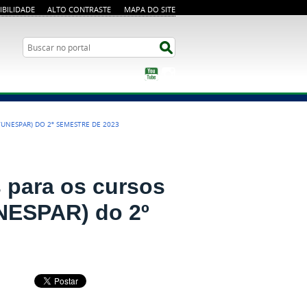
IBILIDADE
ALTO CONTRASTE
MAPA DO SITE
Busca
Buscar no portal
YouTube
Instagram
UNESPAR) DO 2º SEMESTRE DE 2023
 para os cursos
NESPAR) do 2º