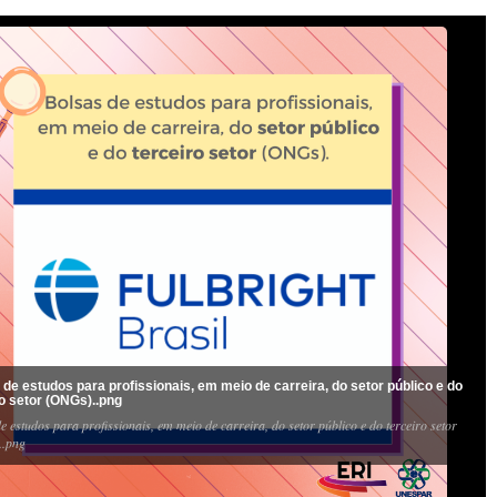
 de estudos para profissionais, em meio de carreira, do setor público e do
ro setor (ONGs)..png
e estudos para profissionais, em meio de carreira, do setor público e do terceiro setor
..png