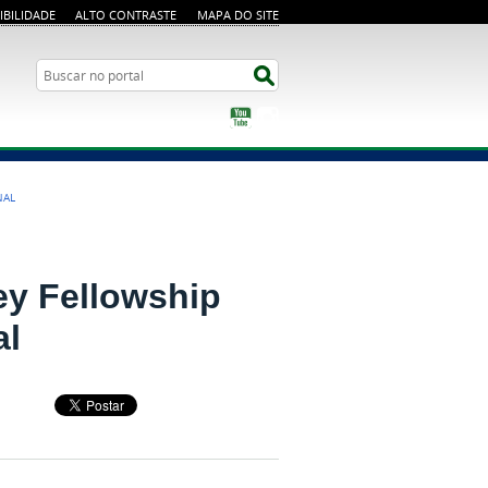
IBILIDADE
ALTO CONTRASTE
MAPA DO SITE
Busca
Buscar no portal
YouTube
Instagram
NAL
y Fellowship
al