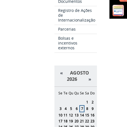
Documentos
Registro de Ações
de
Internacionalização
Parcerias
Bolsas e
incentivos
externos
«
AGOSTO
2026
»
Se
Te
Qu
Qu
Se
Sa
Do
Agosto
1
2
3
4
5
6
7
8
9
10
11
12
13
14
15
16
17
18
19
20
21
22
23