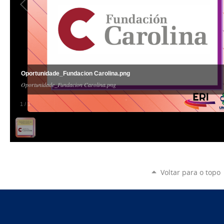
Oportunidade_Fundacion Carolina.png
Oportunidade_Fundacion Carolina.png
1
/
1
Voltar para o topo